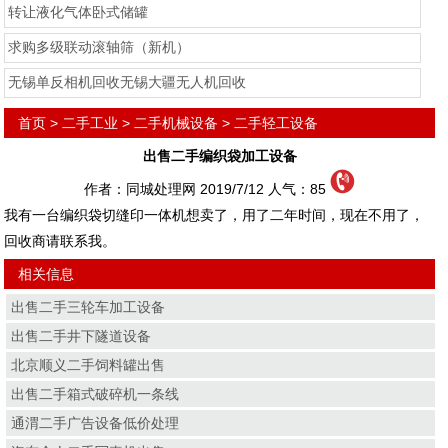
转让液化气体卧式储罐
求购多级联动滚轴筛（新机）
无锡单反相机回收无锡大疆无人机回收
首页
>
二手工业
>
二手机械设备
>
二手轻工设备
出售二手编织袋加工设备
作者：同城处理网 2019/7/12 人气：
85
我有一台编织袋切缝印一体机想卖了，用了二年时间，现在不用了，
回收商请联系我。
相关信息
出售二手三轮车加工设备
出售二手井下隧道设备
北京顺义二手饲料罐出售
出售二手箱式破碎机一条线
通渭二手广告设备低价处理