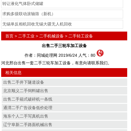
转让液化气体卧式储罐
求购多级联动滚轴筛（新机）
无锡单反相机回收无锡大疆无人机回收
首页
>
二手工业
>
二手机械设备
>
二手轻工设备
出售二手三轮车加工设备
作者：同城处理网 2019/6/24 人气：
80
河北邢台出售一套二手三轮车加工设备，有意向请联系我们。
相关信息
出售二手井下隧道设备
北京顺义二手饲料罐出售
出售二手箱式破碎机一条线
通渭二手广告设备低价处理
海东个人二手写真机出售
辽宁阜新二手路面机械出售