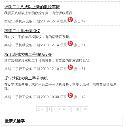
求购二手八成以上新的数控车床
我要买八成以上新的数控车床，有货源联系我。
类别:
二手机床设备
日期:
2019-12-14
联系:
点击:
49
求购二手血压模拟仪
我在找二手的血压模拟仪，有的话请联系我。
类别:
二手机械设备
日期:
2019-12-14
联系:
点击:
51
浙江温州求购二手抽纸设备
浙江温州老板求购二手抽纸设备，有货源的朋友请联系我。
类别:
二手轻工设备
日期:
2019-12-10
联系:
点击:
61
辽宁沈阳求购二手分切机
在辽宁沈阳使用，求购一台二手分切机设备，主要切纸张，若有货源请联系
我。
类别:
二手轻工设备
日期:
2019-10-30
联系:
点击:
42
总:75
1
2
3
4
5
下页
1/5
最新关键字