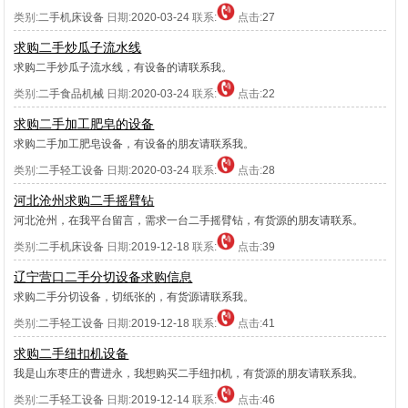
类别:
二手机床设备
日期:
2020-03-24
联系:
点击:
27
求购二手炒瓜子流水线
求购二手炒瓜子流水线，有设备的请联系我。
类别:
二手食品机械
日期:
2020-03-24
联系:
点击:
22
求购二手加工肥皂的设备
求购二手加工肥皂设备，有设备的朋友请联系我。
类别:
二手轻工设备
日期:
2020-03-24
联系:
点击:
28
河北沧州求购二手摇臂钻
河北沧州，在我平台留言，需求一台二手摇臂钻，有货源的朋友请联系。
类别:
二手机床设备
日期:
2019-12-18
联系:
点击:
39
辽宁营口二手分切设备求购信息
求购二手分切设备，切纸张的，有货源请联系我。
类别:
二手轻工设备
日期:
2019-12-18
联系:
点击:
41
求购二手纽扣机设备
我是山东枣庄的曹进永，我想购买二手纽扣机，有货源的朋友请联系我。
类别:
二手轻工设备
日期:
2019-12-14
联系:
点击:
46