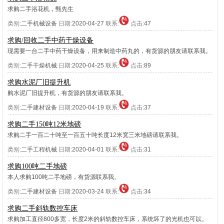
求购二手浴花机，甄先生
类别:
二手机械设备
日期:
2020-04-27
联系:
点击:
47
求购/回收二手中药干燥设备
现需要一台二手中药干燥设备，用来制造中药丸的，有货源的朋友请联系我。
类别:
二手干燥机械
日期:
2020-04-25
联系:
点击:
89
求购水泥厂旧提升机
购水泥厂旧提升机，有货源的朋友请联系我。
类别:
二手建材设备
日期:
2020-04-19
联系:
点击:
37
求购二手150吨12米地磅
求购二手一百二十吨至一百五十吨长度12米宽三米地磅请联系我。
类别:
二手工程机械
日期:
2020-04-01
联系:
点击:
31
求购100吨二手地磅
本人求购100吨二手地磅，有货源联系我。
类别:
二手建材设备
日期:
2020-03-24
联系:
点击:
34
求购二手斜轨数控车床
求购加工直径800多宽，长度2米的斜轨数控车床，系统坏了的光机也可以。