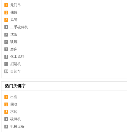
龙门吊
储罐
风管
二手破碎机
沈阳
玻璃
磨床
化工原料
掘进机
自卸车
热门关键字
出售
回收
求购
破碎机
机械设备