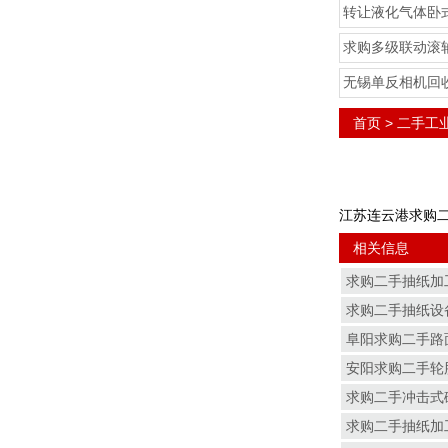
转让液化气体卧
求购多级联动滚
无锡单反相机回
首页
>
二手工
江苏连云港求购二
相关信息
求购二手抽纸加
求购二手抽纸设
阜阳求购二手路
安阳求购二手轮
求购二手冲击式
求购二手抽纸加