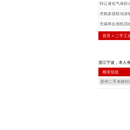
转让液化气体卧
求购多级联动滚
无锡单反相机回
首页
>
二手工
浙江宁波，本人
相关信息
苏州二手木材封