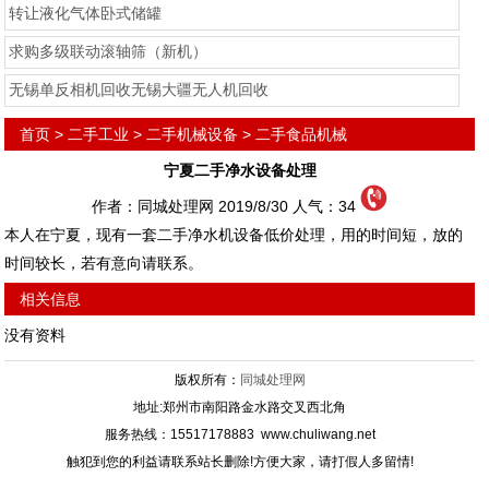
转让液化气体卧式储罐
求购多级联动滚轴筛（新机）
无锡单反相机回收无锡大疆无人机回收
首页
>
二手工业
>
二手机械设备
>
二手食品机械
宁夏二手净水设备处理
作者：同城处理网 2019/8/30 人气：
34
本人在宁夏，现有一套二手净水机设备低价处理，用的时间短，放的
时间较长，若有意向请联系。
相关信息
没有资料
版权所有：
同城处理网
地址:郑州市南阳路金水路交叉西北角
服务热线：15517178883 www.chuliwang.net
触犯到您的利益请联系站长删除!方便大家，请打假人多留情!